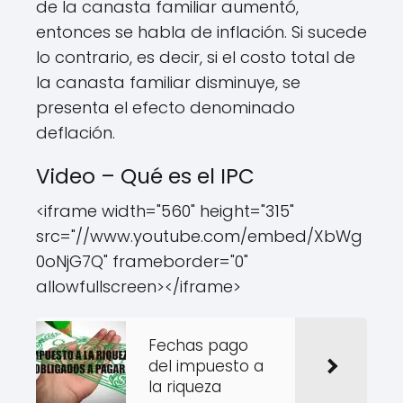
de la canasta familiar aumentó,
entonces se habla de inflación. Si sucede
lo contrario, es decir, si el costo total de
la canasta familiar disminuye, se
presenta el efecto denominado
deflación.
Video – Qué es el IPC
<iframe width="560" height="315"
src="//www.youtube.com/embed/XbWg
0oNjG7Q" frameborder="0"
allowfullscreen></iframe>
Fechas pago
del impuesto a
la riqueza