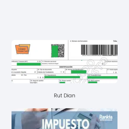
Rut Dian