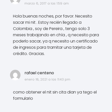
marzo 6, 2017 a las 1:59 am
Hola buenas noches, por favor. Necesito
sacar mi nit . Estoy recién llegado a
Colombia , soy de Pereira , tengo solo 3
meses trabajando en chía , q necesito para
poderlo sacar, ya q necesito un certificado
de ingresos para tramitar una tarjeta de
crédito. Gracias.
rafael centeno
enero 18, 2021 a las 11:43 pm
como obtener el nit sin cita dian ya tego el
formulario