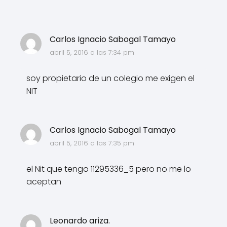
Carlos Ignacio Sabogal Tamayo
abril 5, 2016 a las 7:34 pm
soy propietario de un colegio me exigen el
NIT
Carlos Ignacio Sabogal Tamayo
abril 5, 2016 a las 7:35 pm
el Nit que tengo 11295336_5 pero no me lo
aceptan
Leonardo ariza.