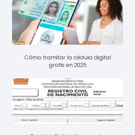
Cómo tramitar la cédula digital
gratis en 2025