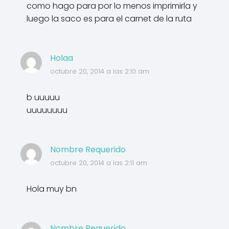
como hago para por lo menos imprimirla y
luego la saco es para el carnet de la ruta
Holaa
octubre 20, 2014 a las 2:10 am
b uuuuu
uuuuuuuu
Nombre Requerido
octubre 20, 2014 a las 2:11 am
Hola muy bn
Nombre Requerido