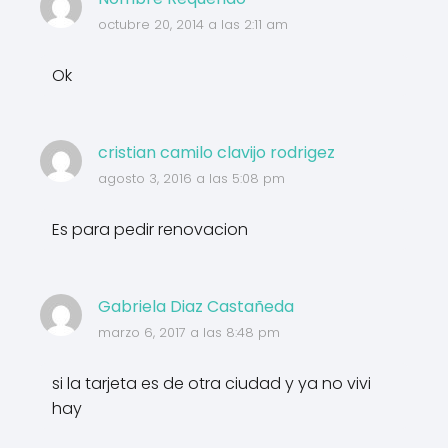
octubre 20, 2014 a las 2:11 am
Ok
cristian camilo clavijo rodrigez
agosto 3, 2016 a las 5:08 pm
Es para pedir renovacion
Gabriela Diaz Castañeda
marzo 6, 2017 a las 8:48 pm
si la tarjeta es de otra ciudad y ya no vivi
hay