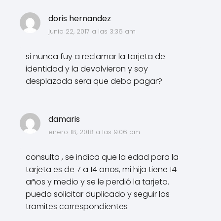
doris hernandez
junio 22, 2017 a las 3:36 am
si nunca fuy a reclamar la tarjeta de
identidad y la devolvieron y soy
desplazada sera que debo pagar?
damaris
enero 18, 2018 a las 9:06 pm
consulta , se indica que la edad para la
tarjeta es de 7 a 14 años, mi hija tiene 14
años y medio y se le perdió la tarjeta.
puedo solicitar duplicado y seguir los
tramites correspondientes