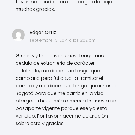
favor me donde o en que pagina lo bajo
muchas gracias.
Edgar Ortiz
septiembre 13, 2014 a las 3:02 am
Gracias y buenas noches. Tengo una
cédula de extranjeria de carácter
indefinido, me dicen que tengo que
cambiarla pero fui a Cali a tramitar el
cambio y me dicen que tengo que ir hasta
Bogotá para que me cambien la visa
otorgada hace más o menos 15 años a un
pasaporte vigente porque ese ya esta
vencido. Por favor hacerme aclaración
sobre este y gracias.