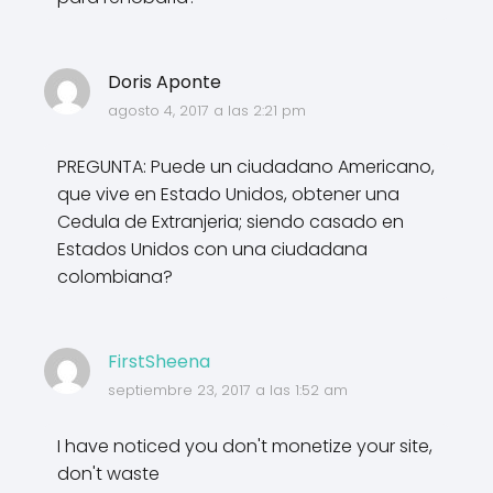
Doris Aponte
agosto 4, 2017 a las 2:21 pm
PREGUNTA: Puede un ciudadano Americano,
que vive en Estado Unidos, obtener una
Cedula de Extranjeria; siendo casado en
Estados Unidos con una ciudadana
colombiana?
FirstSheena
septiembre 23, 2017 a las 1:52 am
I have noticed you don't monetize your site,
don't waste