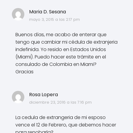
Maria D. Sesana
mayo 3, 2015 a las 2:17 pm
Buenos días, me acabo de enterar que
tengo que cambiar mi cédula de extranjeria
indefinida. Yo resido en Estados Unidos
(Miami). Puedo hacer este trámite en el
consulado de Colombia en Miami?
Gracias
Rosa Lopera
diciembre 23, 2016 a las 7:16 pm
La cedula de extrangeria de mi esposo
vence el 12 de Febrero, que debemos hacer
para renobarla?