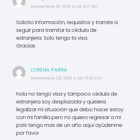
septiembre 18, 2014 a las 2:17 am
Solicito información, requisitos y tramite a
seguir para tramitar la cédula de
extranjeria. Solo tengo la visa.
Gracias
LORENA PARRA
septiembre 29, 2014 a las 10:20 pm
hola no tengo visa y tampoco cédula de
extranjera soy desplazada y quisiera
legalizar mi situación que debo hacer estoy
con mi familia pero no quiero regresar a mi
país tengo mas de un año aquí ayúdenme
por favor