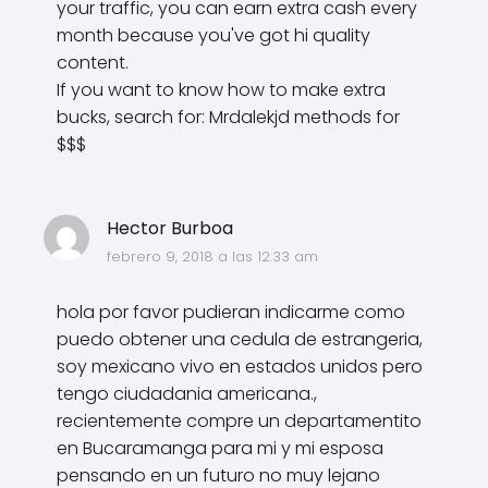
your traffic, you can earn extra cash every
month because you've got hi quality
content.
If you want to know how to make extra
bucks, search for: Mrdalekjd methods for
$$$
Hector Burboa
febrero 9, 2018 a las 12:33 am
hola por favor pudieran indicarme como
puedo obtener una cedula de estrangeria,
soy mexicano vivo en estados unidos pero
tengo ciudadania americana.,
recientemente compre un departamentito
en Bucaramanga para mi y mi esposa
pensando en un futuro no muy lejano