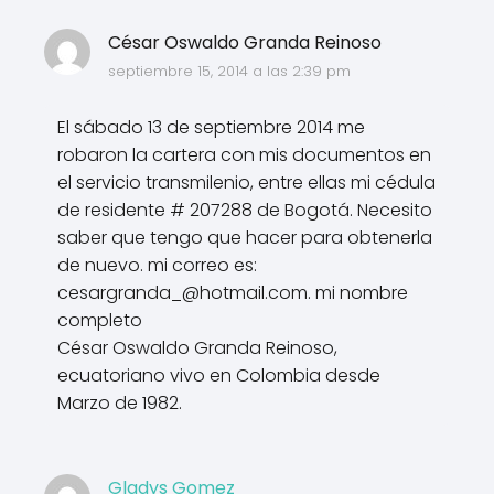
César Oswaldo Granda Reinoso
septiembre 15, 2014 a las 2:39 pm
El sábado 13 de septiembre 2014 me
robaron la cartera con mis documentos en
el servicio transmilenio, entre ellas mi cédula
de residente # 207288 de Bogotá. Necesito
saber que tengo que hacer para obtenerla
de nuevo. mi correo es:
cesargranda_@hotmail.com
. mi nombre
completo
César Oswaldo Granda Reinoso,
ecuatoriano vivo en Colombia desde
Marzo de 1982.
Gladys Gomez