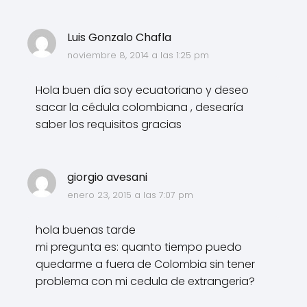
Luis Gonzalo Chafla
noviembre 8, 2014 a las 1:25 pm
Hola buen día soy ecuatoriano y deseo
sacar la cédula colombiana , desearía
saber los requisitos gracias
giorgio avesani
enero 23, 2015 a las 7:07 pm
hola buenas tarde
mi pregunta es: quanto tiempo puedo
quedarme a fuera de Colombia sin tener
problema con mi cedula de extrangeria?