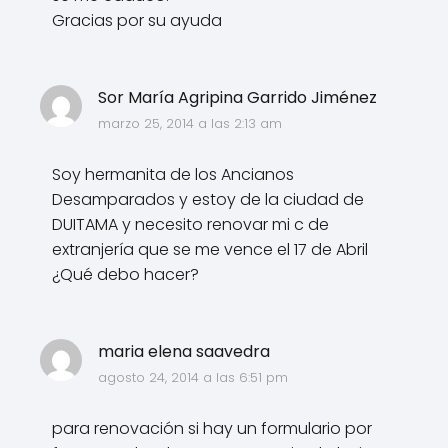
Gracias por su ayuda
Sor María Agripina Garrido Jiménez
marzo 25, 2014 a las 2:13 am
Soy hermanita de los Ancianos
Desamparados y estoy de la ciudad de
DUITAMA y necesito renovar mi c de
extranjería que se me vence el 17 de Abril
¿Qué debo hacer?
maria elena saavedra
agosto 24, 2014 a las 6:51 pm
para renovación si hay un formulario por