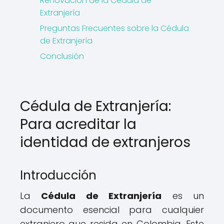
Renovación de la Cédula de
Extranjería
Preguntas Frecuentes sobre la Cédula
de Extranjería
Conclusión
Cédula de Extranjería:
Para acreditar la
identidad de extranjeros
Introducción
La
Cédula de Extranjería
es un
documento esencial para cualquier
extranjero que resida en Colombia. Este