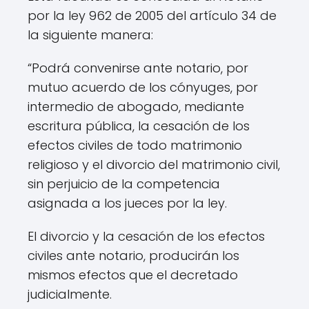
por la ley 962 de 2005 del artículo 34 de
la siguiente manera:
“Podrá convenirse ante notario, por
mutuo acuerdo de los cónyuges, por
intermedio de abogado, mediante
escritura pública, la cesación de los
efectos civiles de todo matrimonio
religioso y el divorcio del matrimonio civil,
sin perjuicio de la competencia
asignada a los jueces por la ley.
El divorcio y la cesación de los efectos
civiles ante notario, producirán los
mismos efectos que el decretado
judicialmente.