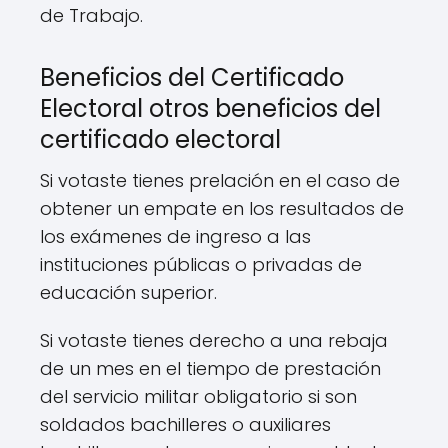
de Trabajo.
Beneficios del Certificado
Electoral otros beneficios del
certificado electoral
Si votaste tienes prelación en el caso de
obtener un empate en los resultados de
los exámenes de ingreso a las
instituciones públicas o privadas de
educación superior.
Si votaste tienes derecho a una rebaja
de un mes en el tiempo de prestación
del servicio militar obligatorio si son
soldados bachilleres o auxiliares