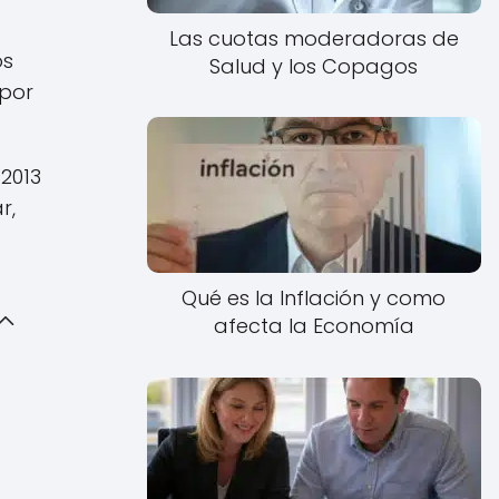
Las cuotas moderadoras de
os
Salud y los Copagos
 por
 2013
r,
Qué es la Inflación y como
afecta la Economía