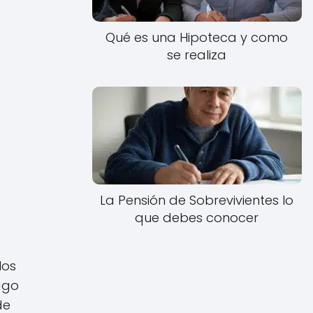
Qué es una Hipoteca y como
se realiza
La Pensión de Sobrevivientes lo
que debes conocer
los
ago
de