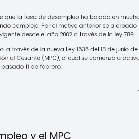
de que la tasa de desempleo ha bajado en much
iendo compleja. Por el motivo anterior se a creado
vigente desde el año 2002 a través de la ley 789.
, a través de la nueva Ley 1636 del 18 de junio de
n al Cesante (MPC), el cual se comenzó a activa
 pasado 11 de febrero.
mpleo y el MPC