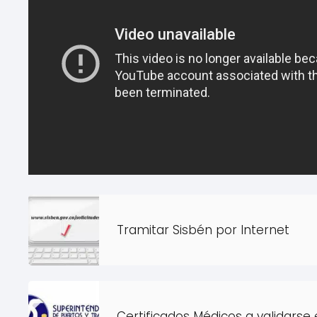
Tramitar Sisbén por Internet
Certificados Médicos a validarse