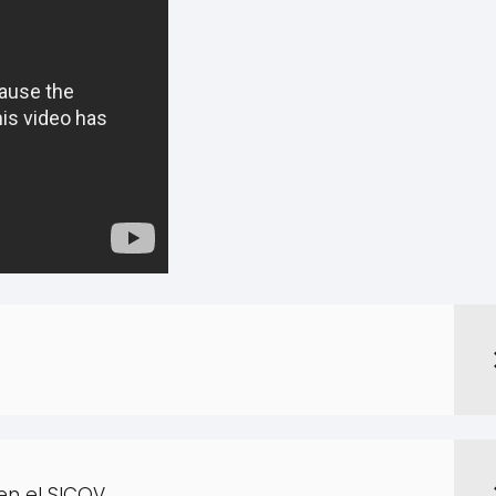
 en el SICOV