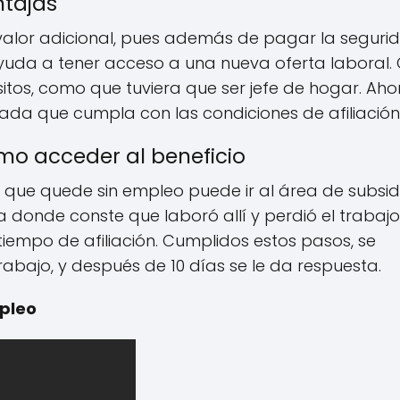
ntajas
alor adicional, pues además de pagar la seguri
e ayuda a tener acceso a una nueva oferta laboral.
sitos, como que tuviera que ser jefe de hogar. Aho
a que cumpla con las condiciones de afiliación
mo acceder al beneficio
que quede sin empleo puede ir al área de subsid
a donde conste que laboró allí y perdió el trabajo,
tiempo de afiliación. Cumplidos estos pasos, se
trabajo, y después de 10 días se le da respuesta.
pleo