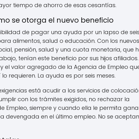
yor tiempo de ahorro de esas cesantías.
o se otorga el nuevo beneficio
osibilidad de pagar una ayuda por un lapso de sei
para alimentos, salud o educación. Con los nuevo
cial, pensión, salud y una cuota monetaria, que 
bajo, tenían este beneficio por sus hijos afiliados.
y el valor agregado de la Agencia de Empleo que
así lo requieren. La ayuda es por seis meses.
exigencias está acudir a los servicios de colocaci
umplir con los trámites exigidos, no rechazar la
 de Empleo, siempre y cuando ella le permita gana
 la devengada en el último empleo. No se acepta