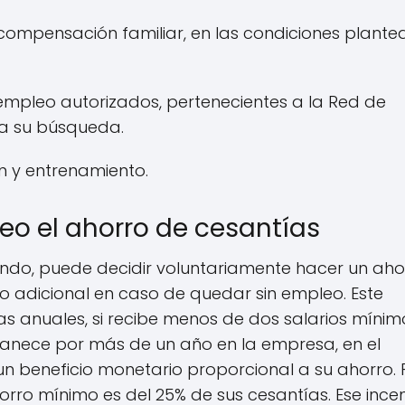
compensación familiar, en las condiciones plant
de empleo autorizados, pertenecientes a la Red de
cia su búsqueda.
n y entrenamiento.
eo el ahorro de cesantías
ndo, puede decidir voluntariamente hacer un aho
eso adicional en caso de quedar sin empleo. Este
s anuales, si recibe menos de dos salarios mínimo
anece por más de un año en la empresa, en el
un beneficio monetario proporcional a su ahorro.
rro mínimo es del 25% de sus cesantías. Ese incen