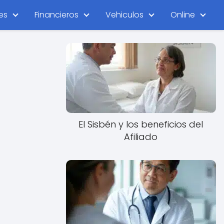
es
Financieros
Vehiculos
Online
El Sisbén y los beneficios del
Afiliado