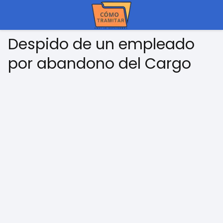
Despido de un empleado
por abandono del Cargo