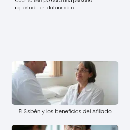
Cuanto tiempo dura una persona
reportada en datacredito
El Sisbén y los beneficios del Afiliado