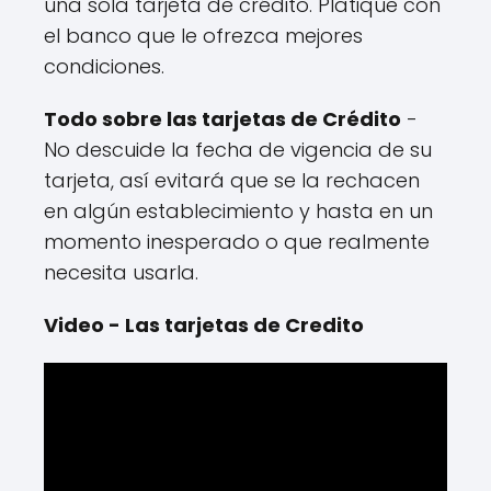
una sola tarjeta de crédito. Platique con
el banco que le ofrezca mejores
condiciones.
Todo sobre las tarjetas de Crédito
-
No descuide la fecha de vigencia de su
tarjeta, así evitará que se la rechacen
en algún establecimiento y hasta en un
momento inesperado o que realmente
necesita usarla.
Video - Las tarjetas de Credito