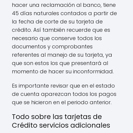
hacer una reclamación al banco, tiene
45 días naturales contados a partir de
la fecha de corte de su tarjeta de
crédito. Así también recuerde que es
necesario que conserve todos los
documentos y comprobantes
referentes al manejo de su tarjeta, ya
que son estos los que presentará al
momento de hacer su inconformidad.
Es importante revisar que en el estado
de cuenta aparezcan todos los pagos
que se hicieron en el periodo anterior.
Todo sobre las tarjetas de
Crédito servicios adicionales