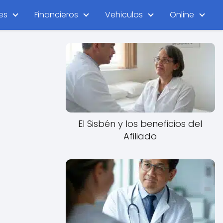
es
Financieros
Vehiculos
Online
El Sisbén y los beneficios del
Afiliado