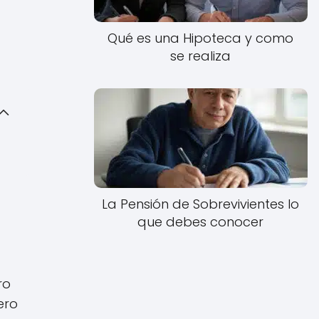
Qué es una Hipoteca y como
se realiza
La Pensión de Sobrevivientes lo
que debes conocer
ro
ero