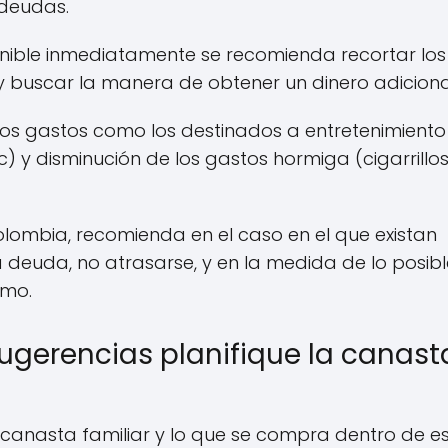
 deudas.
nible inmediatamente se recomienda recortar los
y buscar la manera de obtener un dinero adiciona
los gastos como los destinados a entretenimiento
) y disminución de los gastos hormiga (cigarrillos
lombia, recomienda en el caso en el que existan
deuda, no atrasarse, y en la medida de lo posibl
imo.
ugerencias planifique la canast
 canasta familiar y lo que se compra dentro de e