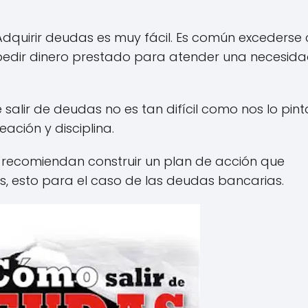
dquirir deudas es muy fácil. Es común excederse
o pedir dinero prestado para atender una necesid
alir de deudas no es tan difícil como nos lo pint
ación y disciplina.
a recomiendan construir un plan de acción que
, esto para el caso de las deudas bancarias.