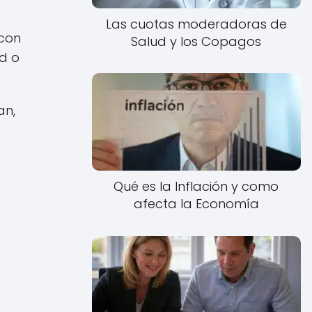
Las cuotas moderadoras de
 con
Salud y los Copagos
ad o
an,
Qué es la Inflación y como
afecta la Economía