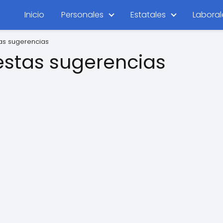
Inicio
Personales
Estatales
Laboral
as sugerencias
estas sugerencias