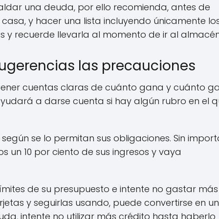
ldar una deuda, por ello recomienda, antes de
n casa, y hacer una lista incluyendo únicamente lo
os y recuerde llevarla al momento de ir al almacén
ugerencias las precauciones
tener cuentas claras de cuánto gana y cuánto ga
 ayudará a darse cuenta si hay algún rubro en el 
 según se lo permitan sus obligaciones. Sin import
s un 10 por ciento de sus ingresos y vaya
límites de su presupuesto e intente no gastar más
rjetas y seguirlas usando, puede convertirse en u
da, intente no utilizar más crédito hasta haberlo