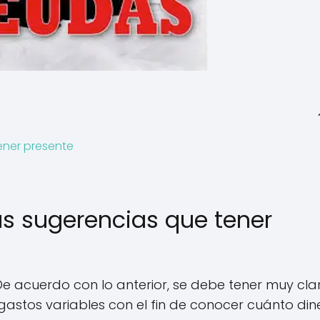
ener presente
s sugerencias que tener
e acuerdo con lo anterior, se debe tener muy cla
y gastos variables con el fin de conocer cuánto din