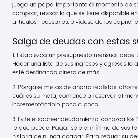
juega un papel importante al momento de sa
comprar, revisar lo que se tiene disponible e
artículos necesarios, olvídese de los caprich
Salga de deudas con estas s
1. Establezca un presupuesto mensual: debe 
Hacer una lista de sus ingresos y egresos lo
esté destinando dinero de más.
2. Póngase metas de ahorro realistas: ahorre
cuál es su meta, comience a reservar al meno
incrementándolo poco a poco.
3. Evite el sobreendeudamiento: conozca los 
lo que puede. Pagar sólo el mínimo de sus ta
historia de nunca acabar. Para reducir su deu