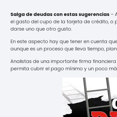
Salga de deudas con estas sugerencias
– A
el gasto del cupo de la tarjeta de crédito, 
darse uno que otro gusto.
En este aspecto hay que tener en cuenta que s
aunque es un proceso que lleva tiempo, plane
Analistas de una importante firma financier
permita cubrir el pago mínimo y un poco más