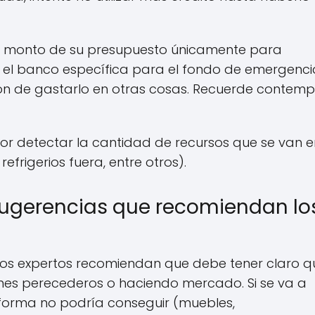
un monto de su presupuesto únicamente para
 el banco específica para el fondo de emergenci
ión de gastarlo en otras cosas. Recuerde contemp
 por detectar la cantidad de recursos que se van e
efrigerios fuera, entre otros).
sugerencias que recomiendan lo
Los expertos recomiendan que debe tener claro q
es perecederos o haciendo mercado. Si se va a
 forma no podría conseguir (muebles,