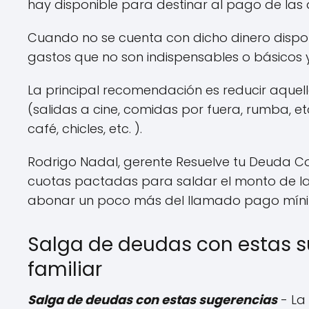
hay disponible para destinar al pago de las
Cuando no se cuenta con dicho dinero dispo
gastos que no son indispensables o básicos 
La principal recomendación es reducir aquel
(salidas a cine, comidas por fuera, rumba, etc
café, chicles, etc. ).
Rodrigo Nadal, gerente Resuelve tu Deuda Co
cuotas pactadas para saldar el monto de la 
abonar un poco más del llamado pago mín
Salga de deudas con estas s
familiar
Salga de deudas con estas sugerencias
- La