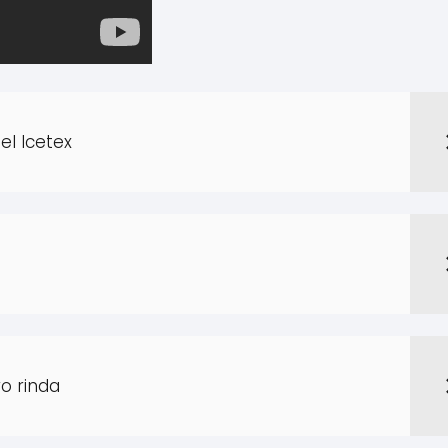
el Icetex
o rinda