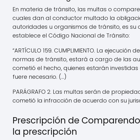
En materia de tránsito, las multas o compar
cuales dan al conductor multado la obligació
autoridades u organismos de tránsito, es su ob
establece el Código Nacional de Tránsito:
“ARTÍCULO 159. CUMPLIMIENTO. La ejecución de
normas de tránsito, estará a cargo de las aut
cometió el hecho, quienes estarán investidas 
fuere necesario. (…)
PARÁGRAFO 2. Las multas serán de propiedad 
cometió la infracción de acuerdo con su jurisd
Prescripción de Comparendos
la prescripción