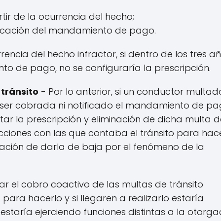
tir de la ocurrencia del hecho;
tificación del mandamiento de pago.
rencia del hecho infractor, si dentro de los tres a
to de pago, no se configuraría la prescripción.
tránsito
- Por lo anterior, si un conductor multad
n ser cobrada ni notificado el mandamiento de pa
citar la prescripción y eliminación de dicha multa d
cciones con las que contaba el tránsito para hac
igación de darla de baja por el fenómeno de la
zar el cobro coactivo de las multas de tránsito
para hacerlo y si llegaren a realizarlo estaría
s estaría ejerciendo funciones distintas a la otorg