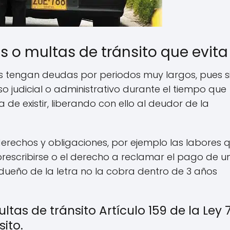
 o multas de tránsito que evita
s tengan deudas por periodos muy largos, pues si
 judicial o administrativo durante el tiempo que
 de existir, liberando con ello al deudor de la
erechos y obligaciones, por ejemplo las labores 
a prescribirse o el derecho a reclamar el pago de u
 dueño de la letra no la cobra dentro de 3 años
as de tránsito Artículo 159 de la Ley 
ito.