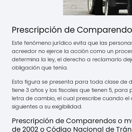
Prescripción de Comparendos
Este fenómeno jurídico evita que las persona
acreedor no ejerce la acción como un proceso
determina la ley, el derecho a reclamarlo deja
obligación que tenía.
Esta figura se presenta para toda clase de d
tiene 3 años y los fiscales que tienen 5, par
letra de cambio, el cual prescribe cuando el
siguientes a su exigibilidad.
Prescripción de Comparendos o mult
de 2002 o Código Nacional de Tráns