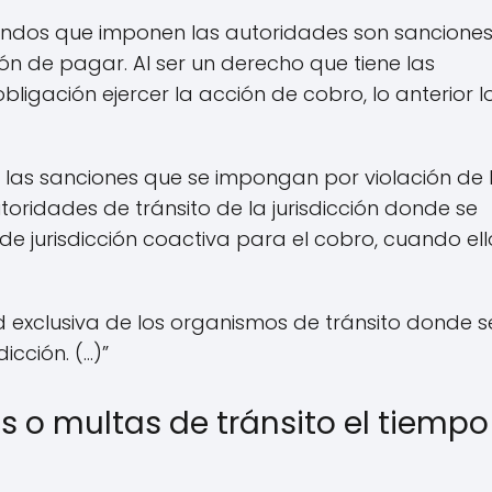
endos que imponen las autoridades son sanciones
n de pagar. Al ser un derecho que tiene las
ligación ejercer la acción de cobro, lo anterior l
 las sanciones que se impongan por violación de 
oridades de tránsito de la jurisdicción donde se
de jurisdicción coactiva para el cobro, cuando ell
exclusiva de los organismos de tránsito donde s
icción. (…)”
 o multas de tránsito el tiempo