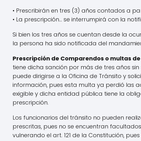
• Prescribirán en tres (3) años contados a par
• La prescripción… se interrumpirá con la no
Si bien los tres años se cuentan desde la ocur
la persona ha sido notificada del mandamien
Prescripción de Comparendos o multas de 
tiene dicha sanción por más de tres años si
puede dirigirse a la Oficina de Tránsito y soli
información, pues esta multa ya perdió las a
exigible y dicha entidad pública tiene la obl
prescripción.
Los funcionarios del tránsito no pueden reali
prescritas, pues no se encuentran facultados 
vulnerando el art. 121 de la Constitución, pue