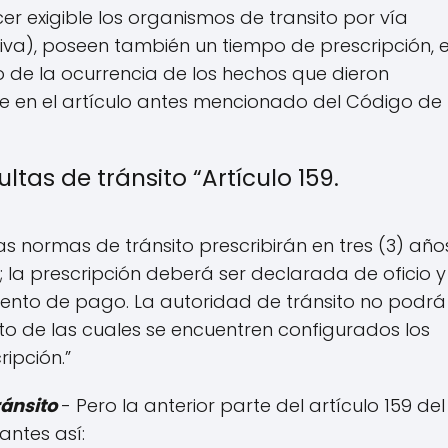
r exigible los organismos de transito por vía
tiva), poseen también un tiempo de prescripción, e
o de la ocurrencia de los hechos que dieron
ece en el artículo antes mencionado del Código de
as de tránsito “Artículo 159.
as normas de tránsito prescribirán en tres (3) año
 la prescripción deberá ser declarada de oficio y
iento de pago. La autoridad de tránsito no podrá
cto de las cuales se encuentren configurados los
ipción.”
ánsito
- Pero la anterior parte del artículo 159 del
antes así: