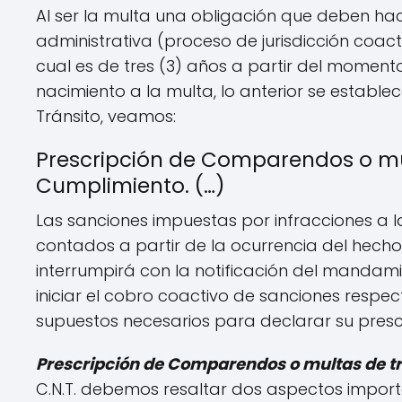
Al ser la multa una obligación que deben hace
administrativa (proceso de jurisdicción coac
cual es de tres (3) años a partir del moment
nacimiento a la multa, lo anterior se establ
Tránsito, veamos:
Prescripción de Comparendos o mult
Cumplimiento. (…)
Las sanciones impuestas por infracciones a l
contados a partir de la ocurrencia del hecho;
interrumpirá con la notificación del mandam
iniciar el cobro coactivo de sanciones respe
supuestos necesarios para declarar su prescr
Prescripción de Comparendos o multas de tr
C.N.T. debemos resaltar dos aspectos import