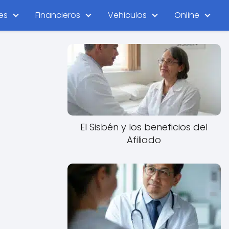
es
Financieros
Vehiculos
Online
El Sisbén y los beneficios del
Afiliado