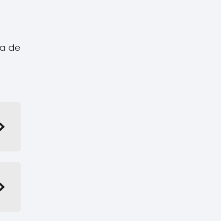
na de