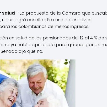
r Salud
- La propuesta de la Cámara que busca
no se logró conciliar. Era uno de los alivios
 para los colombianos de menos ingresos.
ción en salud de los pensionados del 12 al 4 % de 
 Cámara ya había aprobado para quienes ganan m
 Senado dijo que no.