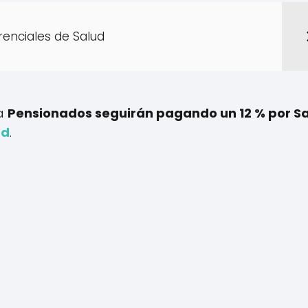
erenciales de Salud
 a
Pensionados seguirán pagando un 12 % por S
ad
.