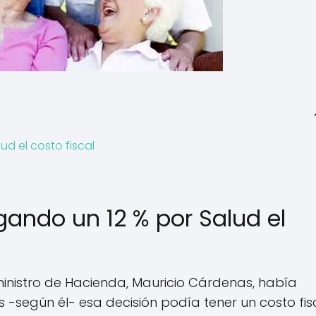
d el costo fiscal
ando un 12 % por Salud el
ministro de Hacienda, Mauricio Cárdenas, había
 -según él- esa decisión podía tener un costo fis