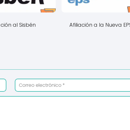
iación al Sisbén
Afiliación a la Nueva EPS