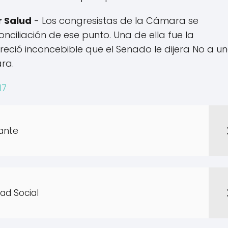
r Salud
- Los congresistas de la Cámara se
nciliación de ese punto. Una de ella fue la
reció inconcebible que el Senado le dijera No a u
ra.
17
ante
ad Social