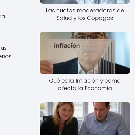
Las cuotas moderadoras de
ba
Salud y los Copagos
sus
enos
Qué es la Inflación y como
afecta la Economía