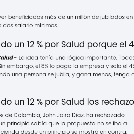
er beneficiados más de un millón de jubilados en 
o dos salario mínimos.
o un 12 % por Salud porque el 
Salud
- La idea tenía una lógica importante. Todos
 Sin embargo, el 8% lo paga la empresa y solo el 4
do una persona se jubila, y gana menos, tenga 
o un 12 % por Salud los rechaz
os de Colombia, John Jairo Díaz, ha rechazado
n principio sabía que la propuesta no se iba a
cienda desde un principio se mostró en contra.