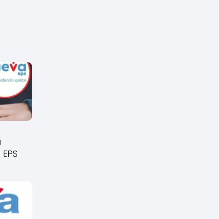
a
 EPS