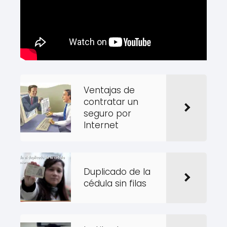
Ventajas de
contratar un
seguro por
Internet
Duplicado de la
cédula sin filas