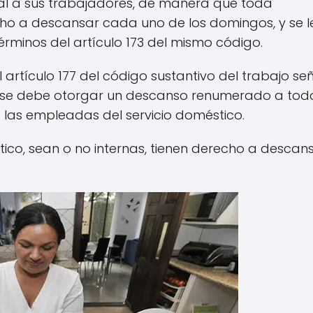
l a sus trabajadores, de manera que toda
ho a descansar cada uno de los domingos, y se l
rminos del artículo 173 del mismo código.
l artículo 177 del código sustantivo del trabajo se
s se debe otorgar un descanso renumerado a tod
 las empleadas del servicio doméstico.
tico, sean o no internas, tienen derecho a descan