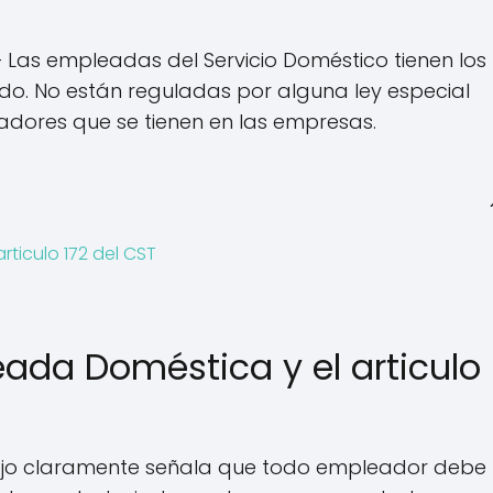
 Las empleadas del Servicio Doméstico tienen los
o. No están reguladas por alguna ley especial
jadores que se tienen en las empresas.
ticulo 172 del CST
da Doméstica y el articulo
rabajo claramente señala que todo empleador debe