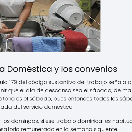
 Doméstica y los convenios
ulo 179 del código sustantivo del trabajo señala 
nir que el día de descanso sea el sábado, de m
gatorio es el sábado, pues entonces todos los sá
ada del servicio doméstico.
 los domingos, si ese trabajo dominical es habitua
satorio remunerado en la semana siguiente.