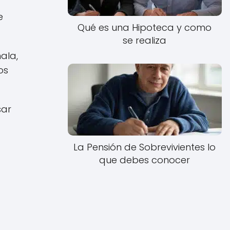
e
Qué es una Hipoteca y como
se realiza
ñala,
os
sar
La Pensión de Sobrevivientes lo
que debes conocer