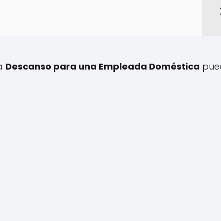
 a
Descanso para una Empleada Doméstica
pue