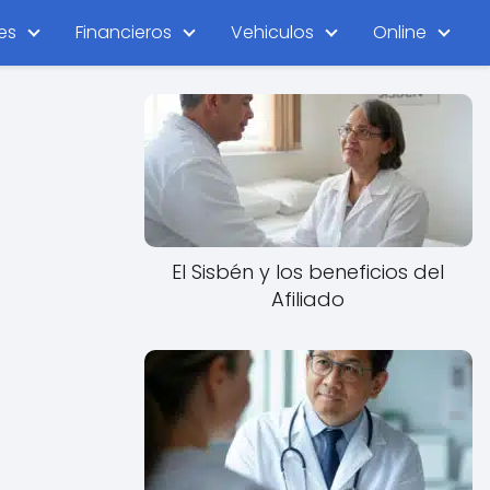
es
Financieros
Vehiculos
Online
El Sisbén y los beneficios del
Afiliado