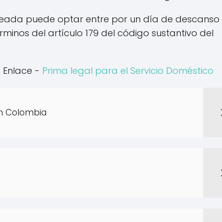
mpleada puede optar entre por un día de descanso
inos del artículo 179 del código sustantivo del
 Enlace -
Prima legal para el Servicio Doméstico
n Colombia