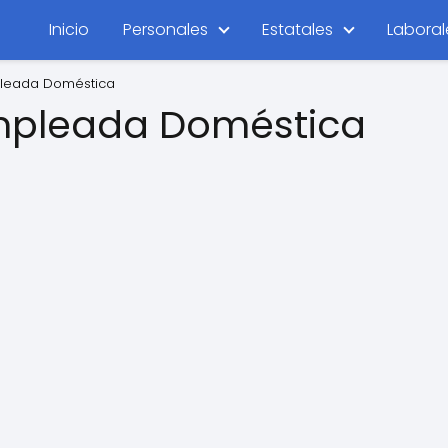
Inicio
Personales
Estatales
Laboral
leada Doméstica
mpleada Doméstica