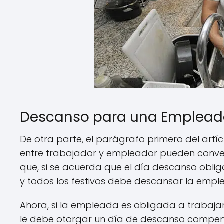
Descanso para una Empleada
De otra parte, el parágrafo primero del artíc
entre trabajador y empleador pueden conve
que, si se acuerda que el día descanso obli
y todos los festivos debe descansar la emple
Ahora, si la empleada es obligada a trabajar
le debe otorgar un día de descanso compen