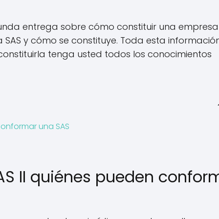
unda entrega sobre cómo constituir una empresa
SAS y cómo se constituye. Toda esta informació
onstituirla tenga usted todos los conocimientos
 conformar una SAS
AS II quiénes pueden confor