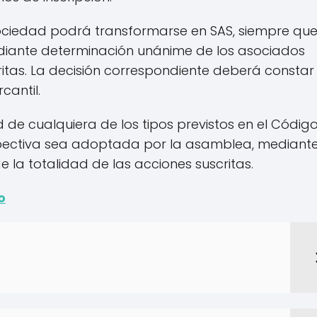
ociedad podrá transformarse en SAS, siempre que
ediante determinación unánime de los asociados
critas. La decisión correspondiente deberá constar
cantil.
de cualquiera de los tipos previstos en el Códig
spectiva sea adoptada por la asamblea, mediant
e la totalidad de las acciones suscritas.
o