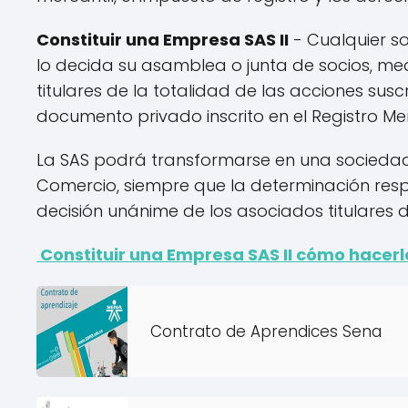
Constituir una Empresa SAS II
- Cualquier s
lo decida su asamblea o junta de socios, m
titulares de la totalidad de las acciones sus
documento privado inscrito en el Registro Mer
La SAS podrá transformarse en una sociedad 
Comercio, siempre que la determinación re
decisión unánime de los asociados titulares d
Constituir una Empresa SAS II cómo hacerl
Contrato de Aprendices Sena