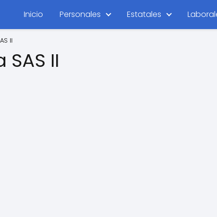
Inicio
Personales
Estatales
Laboral
S II
 SAS II