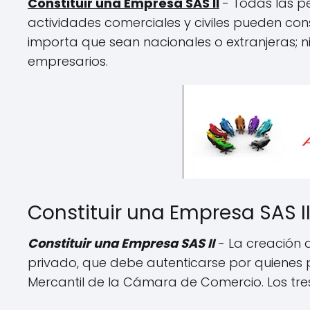
Constituir una Empresa SAS II
- Todas las p
actividades comerciales y civiles pueden con
importa que sean nacionales o extranjeras; 
empresarios.
Constituir una Empresa SAS I
Constituir una Empresa SAS II
- La creación 
privado, que debe autenticarse por quienes par
Mercantil de la Cámara de Comercio. Los tre