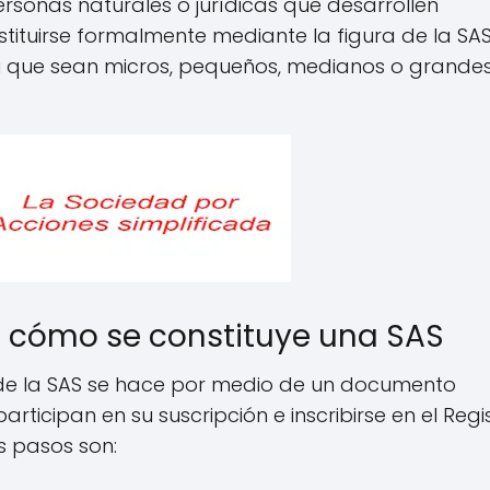
ersonas naturales o jurídicas que desarrollen
stituirse formalmente mediante la figura de la SAS
ni que sean micros, pequeños, medianos o grande
I cómo se constituye una SAS
de la SAS se hace por medio de un documento
ticipan en su suscripción e inscribirse en el Regi
s pasos son: