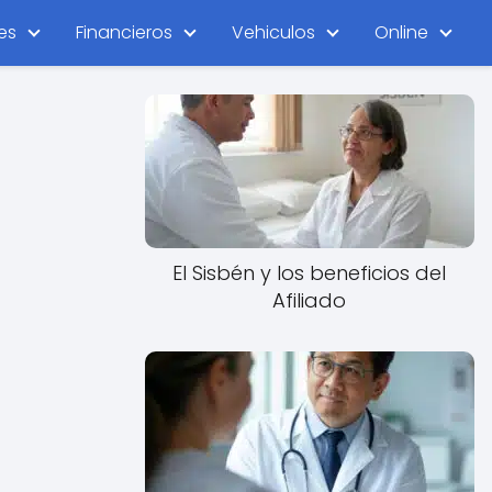
es
Financieros
Vehiculos
Online
El Sisbén y los beneficios del
Afiliado