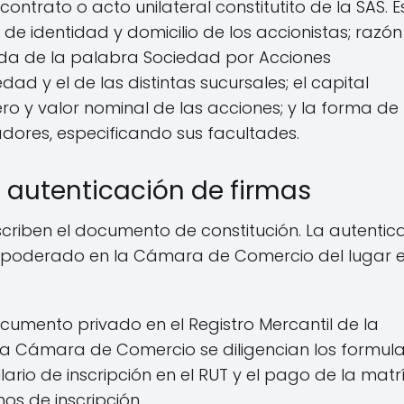
ontrato o acto unilateral constitutito de la SAS. E
e identidad y domicilio de los accionistas; razón
ida de la palabra Sociedad por Acciones
edad y el de las distintas sucursales; el capital
ro y valor nominal de las acciones; y la forma de
dores, especificando sus facultades.
I autenticación de firmas
scriben el documento de constitución. La autentic
apoderado en la Cámara de Comercio del lugar 
documento privado en el Registro Mercantil de la
a Cámara de Comercio se diligencian los formula
lario de inscripción en el RUT y el pago de la matr
hos de inscripción.