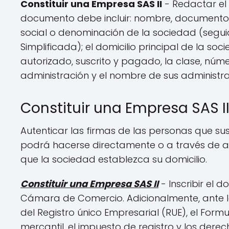
Constituir una Empresa SAS II
- Redactar el c
documento debe incluir: nombre, documento d
social o denominación de la sociedad (segu
Simplificada); el domicilio principal de la soci
autorizado, suscrito y pagado, la clase, núme
administración y el nombre de sus administra
Constituir una Empresa SAS I
Autenticar las firmas de las personas que su
podrá hacerse directamente o a través de 
que la sociedad establezca su domicilio.
Constituir una Empresa SAS II
- Inscribir el 
Cámara de Comercio. Adicionalmente, ante l
del Registro único Empresarial (RUE), el Formu
mercantil, el impuesto de registro y los derec