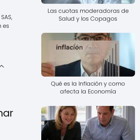
Las cuotas moderadoras de
 SAS,
Salud y los Copagos
n es
Qué es la Inflación y como
afecta la Economía
mar