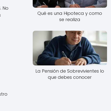
. No
Qué es una Hipoteca y como
s
se realiza
La Pensión de Sobrevivientes lo
que debes conocer
stro