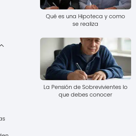
Qué es una Hipoteca y como
se realiza
La Pensión de Sobrevivientes lo
que debes conocer
as
den