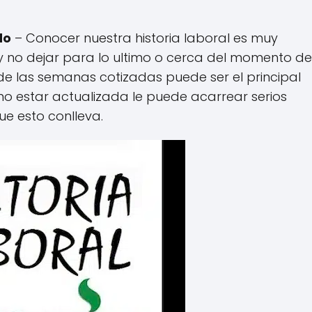
do
– Conocer nuestra historia laboral es muy
y no dejar para lo ultimo o cerca del momento de 
de las semanas cotizadas puede ser el principal
no estar actualizada le puede acarrear serios
e esto conlleva.