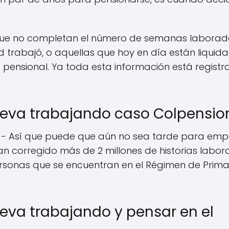
que no completan el número de semanas laborad
 trabajó, o aquellas que hoy en día están liquida
 pensional. Ya toda esta información está regist
eva trabajando caso Colpensio
- Así que puede que aún no sea tarde para emp
an corregido más de 2 millones de historias labor
 personas que se encuentran en el Régimen de Prim
va trabajando y pensar en el