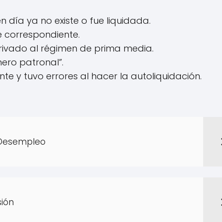
 día ya no existe o fue liquidada.
 correspondiente.
 privado al régimen de prima media.
mero patronal”.
 y tuvo errores al hacer la autoliquidación.
 Desempleo
sión