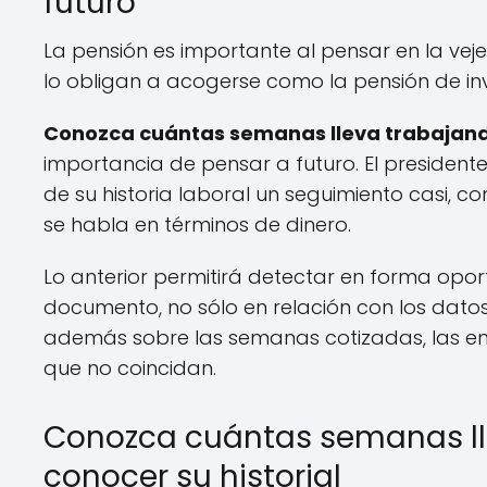
futuro
La pensión es importante al pensar en la v
lo obligan a acogerse como la pensión de inva
Conozca cuántas semanas lleva trabajan
importancia de pensar a futuro. El presiden
de su historia laboral un seguimiento casi, c
se habla en términos de dinero.
Lo anterior permitirá detectar en forma opor
documento, no sólo en relación con los dato
además sobre las semanas cotizadas, las e
que no coincidan.
Conozca cuántas semanas ll
conocer su historial