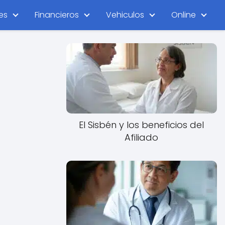
es
Financieros
Vehiculos
Online
El Sisbén y los beneficios del
Afiliado