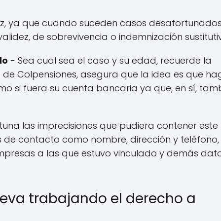
ejez, ya que cuando suceden casos desafortunado
lidez, de sobrevivencia o indemnización sustituti
do
- Sea cual sea el caso y su edad, recuerde la
te de Colpensiones, asegura que la idea es que h
omo si fuera su cuenta bancaria ya que, en sí, tam
tuna las imprecisiones que pudiera contener este
s de contacto como nombre, dirección y teléfono, 
mpresas a las que estuvo vinculado y demás dat
eva trabajando el derecho a