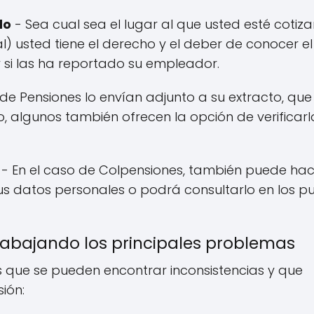
do
- Sea cual sea el lugar al que usted esté cotiz
l) usted tiene el derecho y el deber de conocer el
si las ha reportado su empleador.
de Pensiones lo envían adjunto a su extracto, que 
, algunos también ofrecen la opción de verificarl
- En el caso de Colpensiones, también puede hac
s datos personales o podrá consultarlo en los p
abajando los principales problemas
s que se pueden encontrar inconsistencias y que
ión: