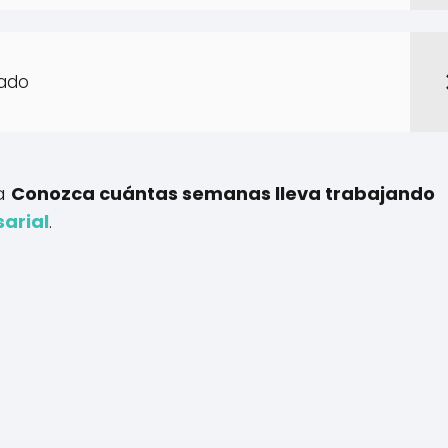
vado
 a
Conozca cuántas semanas lleva trabajando
arial
.