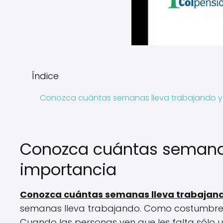
Índice
Conozca cuántas semanas lleva trabajando y
Conozca cuántas semanas
importancia
Conozca cuántas semanas lleva trabajan
semanas lleva trabajando. Como costumbre 
Cuando las personas ven que les falta sólo