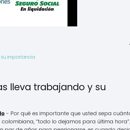
 su importancia
 lleva trabajando y su
do
- Por qué es importante que usted sepa cuánt
colombiana, “todo lo dejamos para última hora”.
 un par de años para pensionarse, es cuando deci