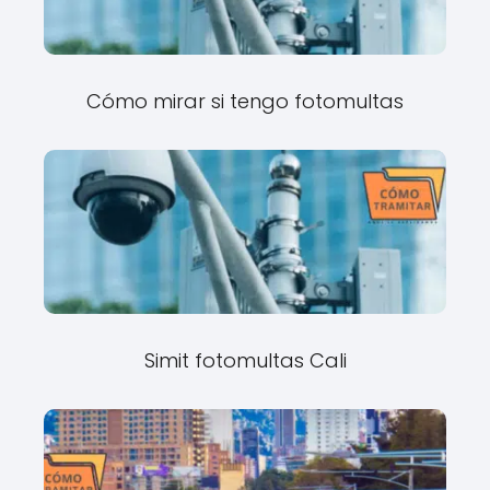
Cómo mirar si tengo fotomultas
Simit fotomultas Cali